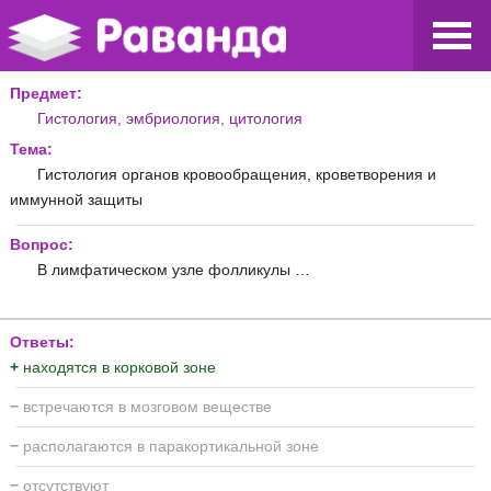
Предмет:
Гистология, эмбриология, цитология
Тема:
Гистология органов кровообращения, кроветворения и
иммунной защиты
Вопрос:
В лимфатическом узле фолликулы …
Ответы:
+
находятся в корковой зоне
−
встречаются в мозговом веществе
−
располагаются в паракортикальной зоне
−
отсутствуют