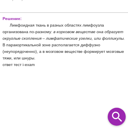
Решение:
Лимфоидная ткань в разных областях лимфоузла
организована по-разному:
в корковом веществе она образует
округлые скопления – лимфатические узелки, или фолликулы.
В паракортикальной зоне располагается диффузно
(неупорядоченно), а в мозговом веществе формирует мозговые
тяжи, или шнуры.
ответ тест i-exam