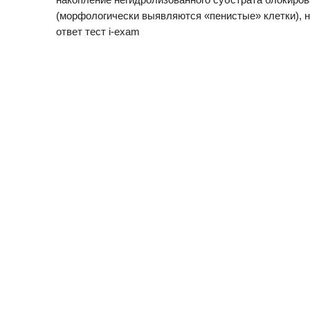
(морфологически выявляются «пенистые» клетки), 
ответ тест i-exam