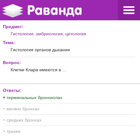
Предмет:
Гистология, эмбриология, цитология
Тема:
Гистология органов дыхания
Вопрос:
Клетки Клара имеются в …
Ответы:
+
терминальных бронхиолах
−
мелких бронхах
−
средних бронхах
−
трахее