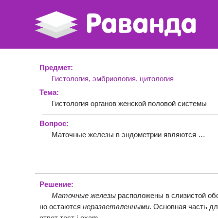
Предмет:
Гистология, эмбриология, цитология
Тема:
Гистология органов женской половой системы
Вопрос:
Маточные железы в эндометрии являются …
Решение:
Маточные железы
расположены в слизистой обо
но остаются
неразветвленными
. Основная часть д
ответ тест i-exam