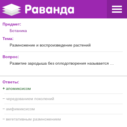
Предмет:
Ботаника
Тема:
Размножение и воспроизведение растений
Вопрос:
Развитие зародыша без оплодотворения называется …
Ответы:
+
апомиксисом
−
чередованием поколений
−
амфимиксисом
−
вегетативным размножением