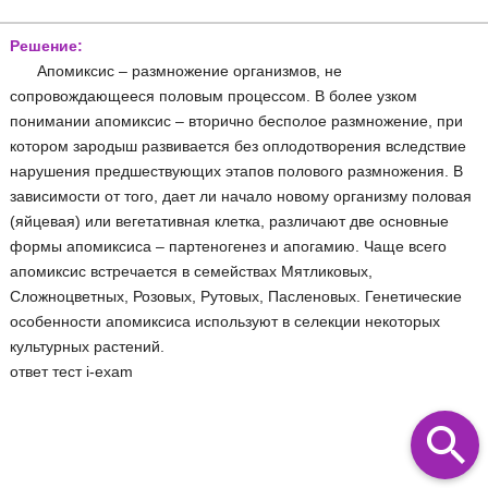
Решение:
Апомиксис – размножение организмов, не
сопровождающееся половым процессом. В более узком
понимании апомиксис – вторично бесполое размножение, при
котором зародыш развивается без оплодотворения вследствие
нарушения предшествующих этапов полового размножения. В
зависимости от того, дает ли начало новому организму половая
(яйцевая) или вегетативная клетка, различают две основные
формы апомиксиса – партеногенез и апогамию. Чаще всего
апомиксис встречается в семействах Мятликовых,
Сложноцветных, Розовых, Рутовых, Пасленовых. Генетические
особенности апомиксиса используют в селекции некоторых
культурных растений.
ответ тест i-exam