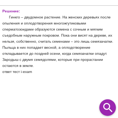
Решение:
Гинкго – двудомное растение. На женских деревьях после
опыления и оплодотворения многожгутиковыми
сперматозоидами образуются семена с сочным и мягким
съедобным наружным покровом. Пока они висят на дереве, их
нельзя, собственно, считать семенами – это лишь семязачатки.
Пыльца в них попадает весной, а оплодотворение
откладывается до поздней осени, когда семязачатки опадут.
Зародыш с двумя семядолями, которые при прорастании
остаются в земле.
ответ тест i-exam