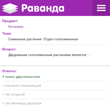
Предмет:
Ботаника
Тема:
Семенные растения. Отдел голосеменные
Вопрос:
Двудомным голосеменным растением является …
Ответы:
+
гинкго двухлопастное
−
саговник поникающий
−
тис ягодный
−
лиственница даурская