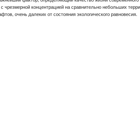
ы с чрезмерной концентрацией на сравнительно небольших терр
фтов, очень далеких от состояния экологического равновесия.