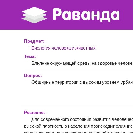
Предмет:
Биология человека и животных
Тема:
Влияние окружающей среды на здоровье челове
Вопрос:
Обширные территории с высоким уровнем урбан
Решение:
Для современного состояния развития человечес
высокой плотностью населения происходит слияние
зачастую ухудшается экологическая обстановка – 