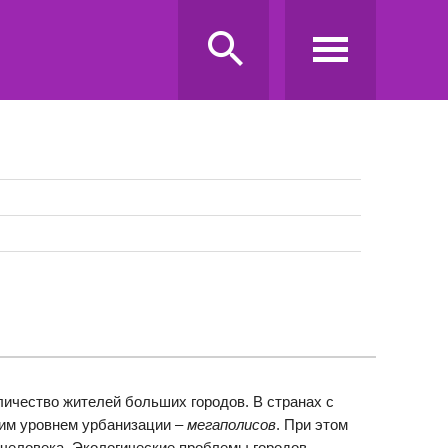
личество жителей больших городов. В странах с
ким уровнем урбанизации –
мегаполисов
. При этом
человека. Экологические проблемы городов,