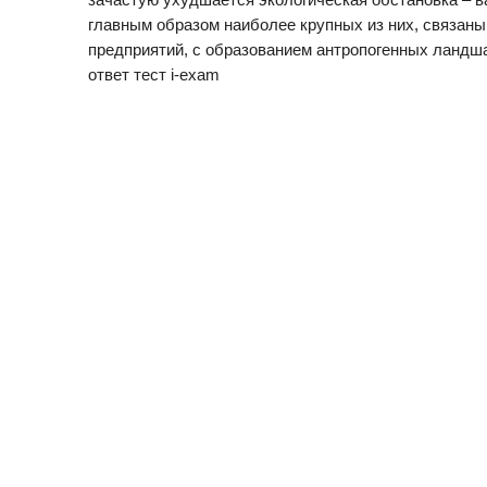
главным образом наиболее крупных из них, связан
предприятий, с образованием антропогенных ландша
ответ тест i-exam