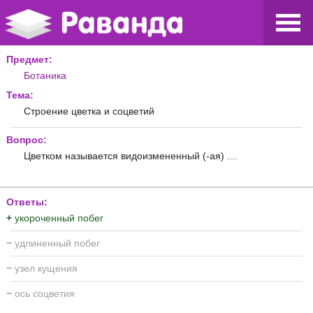
Предмет:
Ботаника
Тема:
Строение цветка и соцветий
Вопрос:
Цветком называется видоизмененный (-ая) …
Ответы:
+
укороченный побег
−
удлиненный побег
−
узел кущения
−
ось соцветия