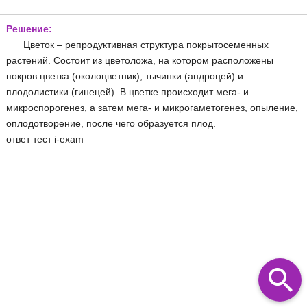
Решение:
Цветок – репродуктивная структура покрытосеменных
растений. Состоит из цветоложа, на котором расположены
покров цветка (околоцветник), тычинки (андроцей) и
плодолистики (гинецей). В цветке происходит мега- и
микроспорогенез, а затем мега- и микрогаметогенез, опыление,
оплодотворение, после чего образуется плод.
ответ тест i-exam