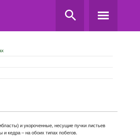
ах
бласты) и укороченные, несущие пучки листьев
 и кедра – на обоих типах побегов.