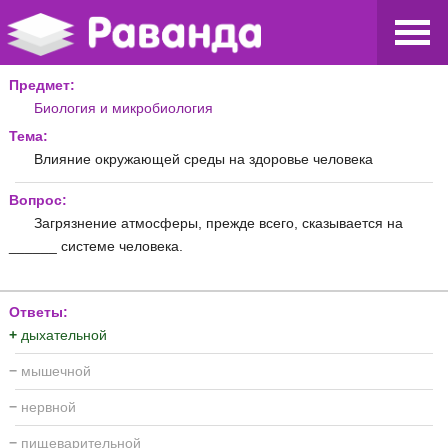
Предмет:
Биология и микробиология
Тема:
Влияние окружающей среды на здоровье человека
Вопрос:
Загрязнение атмосферы, прежде всего, сказывается на
______ системе человека.
Ответы:
+
дыхательной
−
мышечной
−
нервной
−
пищеварительной