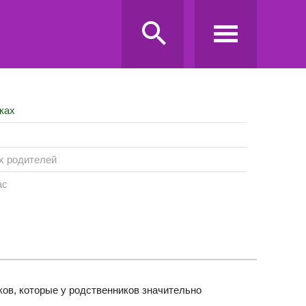
ках
х родителей
ас
ков, которые у родственников значительно