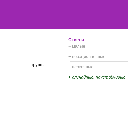
Ответы:
−
малые
−
нерациональные
______________ группы
−
первичные
+
случайные, неустойчивые