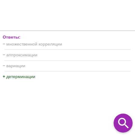
Ответы:
−
множественной корреляции
−
аппроксимации
−
вариации
+
детерминации