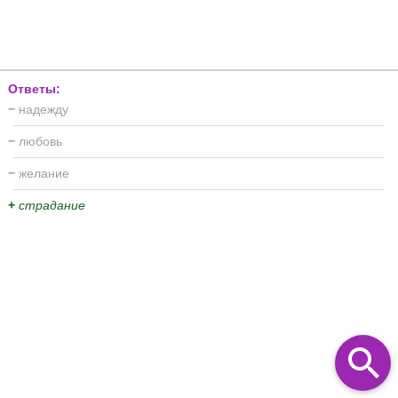
Ответы:
−
надежду
−
любовь
−
желание
+
страдание