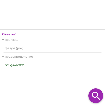
Ответы:
−
произвол
−
фатум (рок)
−
предопределение
+
отчуждение