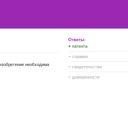
Ответы:
+
патента
−
справки
 изобретение необходима
−
свидетельства
−
доверенности