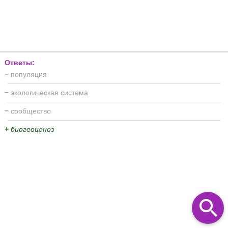
Ответы:
−
популяция
−
экологическая система
−
сообщество
+
биогеоценоз