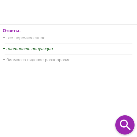
Ответы:
−
все перечисленное
+
плотность популяции
−
биомасса видовое разнооразие