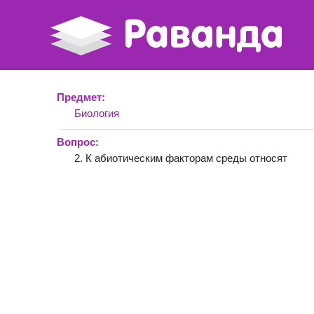
Предмет:
Биология
Вопрос:
2. К абиотическим факторам среды относят