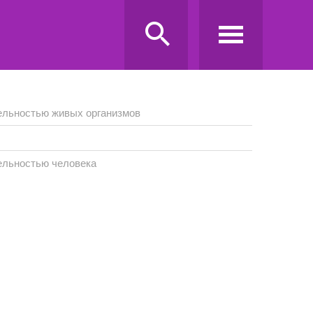
ельностью живых организмов
ельностью человека