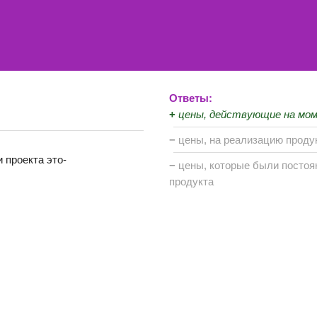
Ответы:
+
цены, действующие на мо
−
цены, на реализацию проду
 проекта это-
−
цены, которые были постоя
продукта