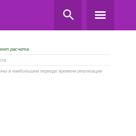
мент расчета
кта
нны в наибольшем периоде времени реализации