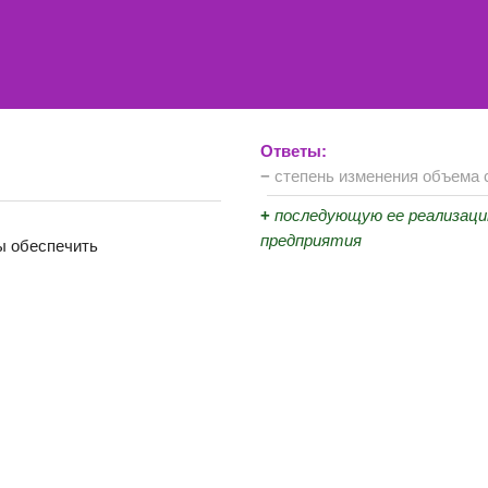
Ответы:
−
степень изменения объема 
+
последующую ее реализаци
предприятия
ы обеспечить