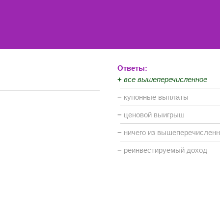
Ответы:
+
все вышеперечисленное
−
купонные выплаты
−
ценовой выигрыш
−
ничего из вышеперечисленн
−
реинвестируемый доход