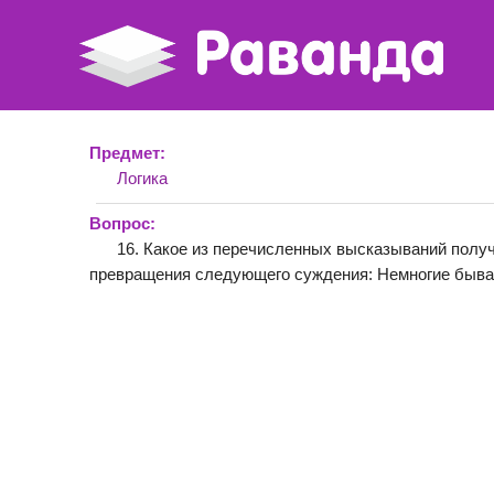
Предмет:
Логика
Вопрос:
16. Какое из перечисленных высказываний получ
превращения следующего суждения: Немногие быв