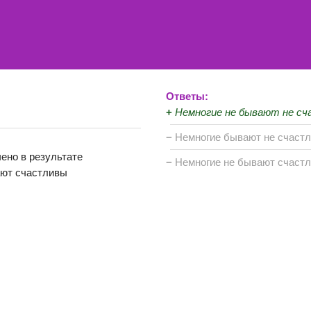
Ответы:
+
Немногие не бывают не с
−
Немногие бывают не счаст
ено в результате
−
Немногие не бывают счаст
ают счастливы