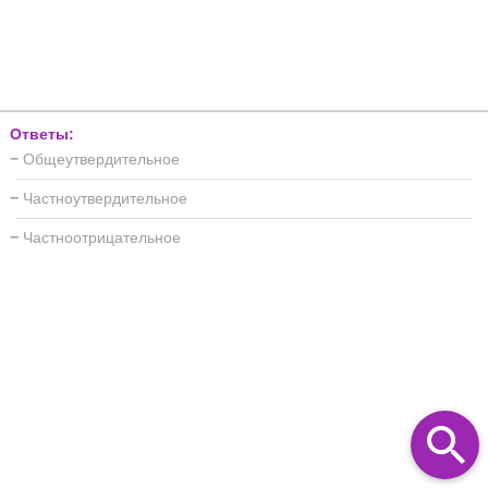
Ответы:
−
Общеутвердительное
−
Частноутвердительное
−
Частноотрицательное