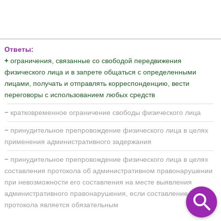
Ответы:
+
ограничения, связанные со свободой передвижения
физического лица и в запрете общаться с определенными
лицами, получать и отправлять корреспонденцию, вести
переговоры с использованием любых средств
−
кратковременное ограничение свободы физического лица
−
принудительное препровождение физического лица в целях
применения административного задержания
−
принудительное препровождение физического лица в целях
составления протокола об административном правонарушении
при невозможности его составления на месте выявления
административного правонарушения, если составление
протокола является обязательным