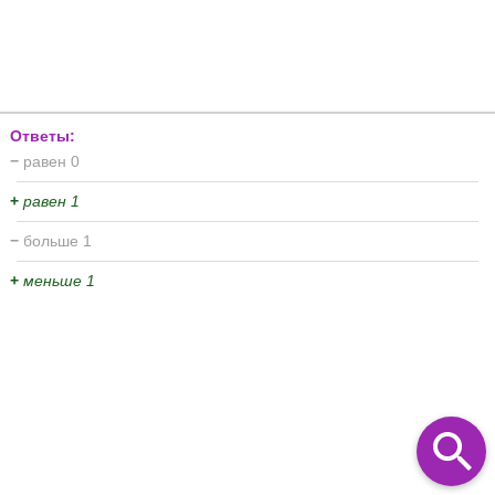
Ответы:
−
равен 0
+
равен 1
−
больше 1
+
меньше 1