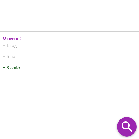
Ответы:
−
1 год
−
5 лет
+
3 года