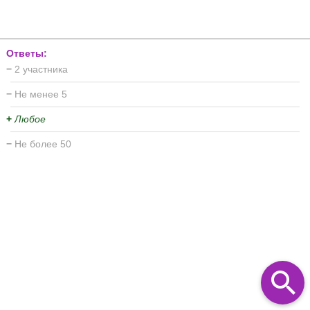
Ответы:
−
2 участника
−
Не менее 5
+
Любое
−
Не более 50