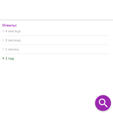
Ответы:
−
4 месяца
−
3 месяца
−
1 месяц
+
1 год