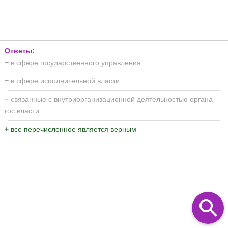
Ответы:
−
в сфере государственного управления
−
в сфере исполнительной власти
−
связанные с внутриорганизационной деятельностью органа
гос.власти
+
все перечисленное является верным