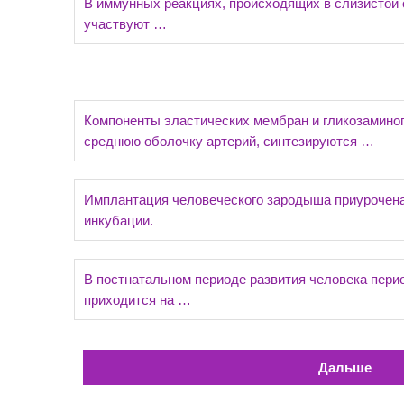
В иммунных реакциях, происходящих в слизистой 
участвуют …
Компоненты эластических мембран и гликозамино
среднюю оболочку артерий, синтезируются …
Имплантация человеческого зародыша приурочена 
инкубации.
В постнатальном периоде развития человека перио
приходится на …
Дальше