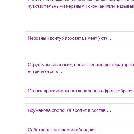
чувствительными нервными окончаниями, называ
Неровный контур просвета имеет(-ют) …
Структуры «пуговки», свойственные респираторно
встречаются в …
Стенки проксимального канальца нефрона образо
Боуменова оболочка входит в состав …
Собственным геномом обладают …