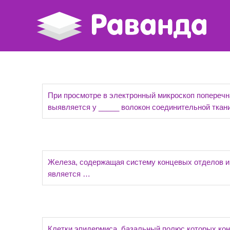
При просмотре в электронный микроскоп поперечн
выявляется у _____ волокон соединительной ткани
Железа, содержащая систему концевых отделов и 
является …
Клетки эпидермиса, базальный полюс которых кон