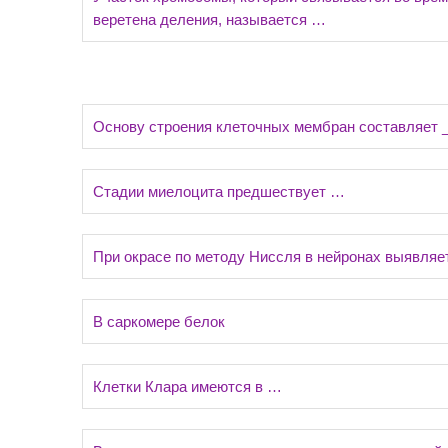
веретена деления, называется …
Основу строения клеточных мембран составляет _
Стадии миелоцита предшествует …
При окрасе по методу Ниссля в нейронах выявляе
В саркомере белок
Клетки Клара имеются в …